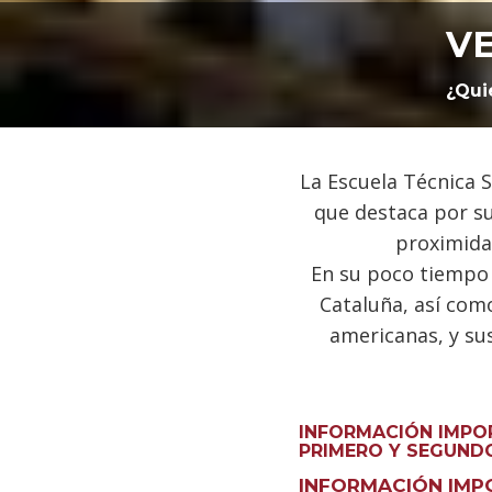
VE
¿Qui
La Escuela Técnica S
que destaca por s
proximidad
En su poco tiempo 
Cataluña, así com
americanas, y su
INFORMACIÓN IMPO
PRIMERO Y SEGUND
INFORMACIÓN IMP