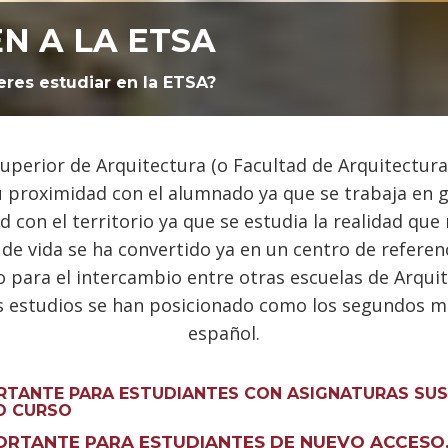
N A LA ETSA
eres estudiar en la ETSA?
uperior de Arquitectura (o Facultad de Arquitectura
u proximidad con el alumnado ya que se trabaja en 
 con el territorio ya que se estudia la realidad que
de vida se ha convertido ya en un centro de referenc
o para el intercambio entre otras escuelas de Arqui
s estudios se han posicionado como los segundos m
español.
RTANTE PARA ESTUDIANTES CON ASIGNATURAS SUS
O CURSO
ORTANTE PARA ESTUDIANTES DE NUEVO ACCESO.