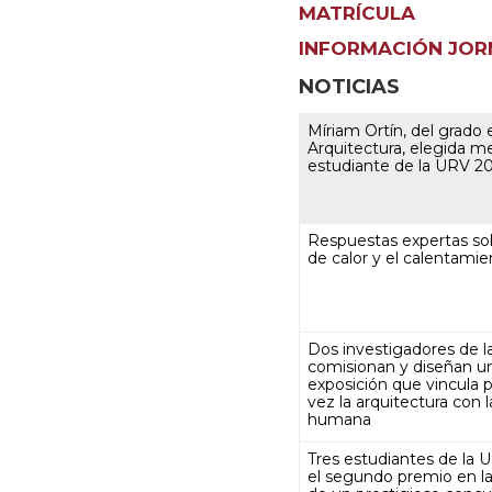
MATRÍCULA
INFORMACIÓN JOR
NOTICIAS
Míriam Ortín, del grado 
Arquitectura, elegida me
estudiante de la URV 2
Respuestas expertas sob
de calor y el calentamie
Dos investigadores de 
comisionan y diseñan u
exposición que vincula 
vez la arquitectura con 
humana
Tres estudiantes de la 
el segundo premio en la