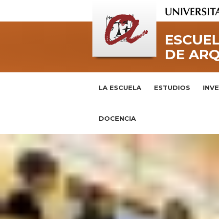
ESCUEL
DE AR
LA ESCUELA
ESTUDIOS
INV
DOCENCIA